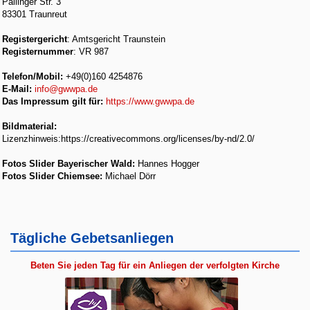
Pallinger Str. 3
83301 Traunreut
Registergericht
: Amtsgericht Traunstein
Registernummer
: VR 987
Telefon/Mobil:
+49
(0)160 4254876
E-Mail:
info@gwwpa.de
Das Impressum gilt für:
https://www.gwwpa.de
Bildmaterial:
Lizenzhinweis:https://creativecommons.org/licenses/by-nd/2.0/
Fotos Slider Bayerischer Wald:
Hannes Hogger
Fotos Slider Chiemsee:
Michael Dörr
Tägliche Gebetsanliegen
Beten Sie jeden Tag für ein Anliegen der verfolgten Kirche