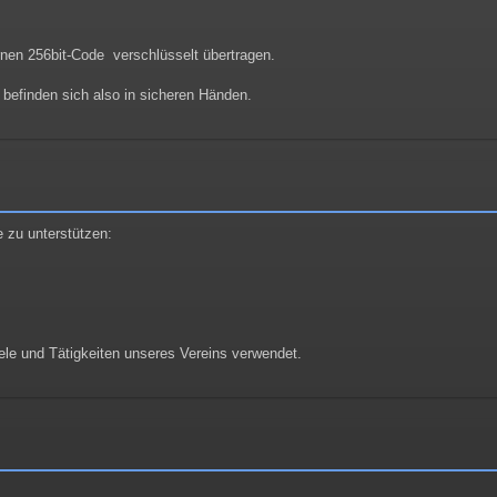
nen 256bit-Code verschlüsselt übertragen.
n befinden sich also in sicheren Händen.
e zu unterstützen:
le und Tätigkeiten unseres Vereins verwendet.