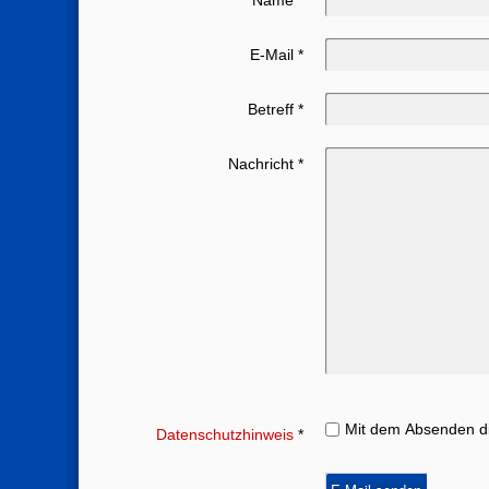
Name
*
E-Mail
*
Betreff
*
Nachricht
*
Mit dem Absenden di
Datenschutzhinweis
*