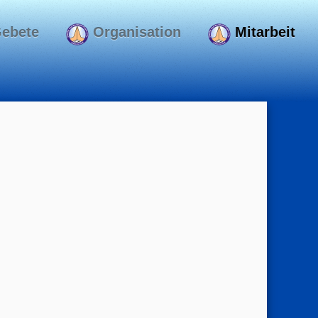
ebete
Organisation
Mitarbeit