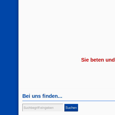
Sie beten und
Bei uns finden...
Suchen
Suchen
...