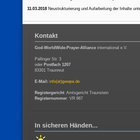
11.03.2018
Neustrukturierung und Aufarbeitung der Inhalte un
Kontakt
God-WorldWide-Prayer-Alliance
international e.V.
Pallinger Str. 3
oder
Postfach 1207
83301 Traunreut
E-Mail:
info(at)gwwpa.de
Registergericht
: Amtsgericht Traunstein
Registernummer
: VR 987
In sicheren Händen...