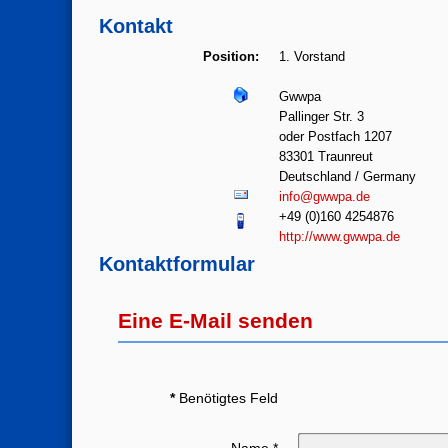
Kontakt
Position:
1. Vorstand
Gwwpa
Pallinger Str. 3
oder Postfach 1207
83301 Traunreut
Deutschland / Germany
info@gwwpa.de
+49 (0)160 4254876
http://www.gwwpa.de
Kontaktformular
Eine E-Mail senden
*
Benötigtes Feld