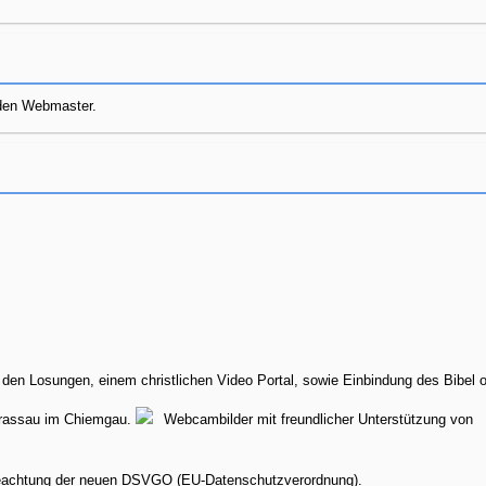
e den Webmaster.
 den Losungen, einem christlichen Video Portal, sowie Einbindung des Bibel o
Grassau im Chiemgau.
Webcambilder mit freundlicher Unterstützung von
achtung der neuen DSVGO (EU-Datenschutzverordnung).