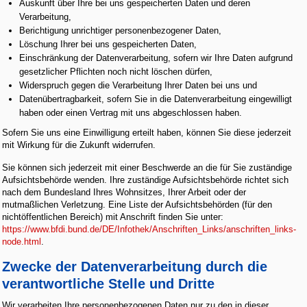
Auskunft über Ihre bei uns gespeicherten Daten und deren
Verarbeitung,
Berichtigung unrichtiger personenbezogener Daten,
Löschung Ihrer bei uns gespeicherten Daten,
Einschränkung der Datenverarbeitung, sofern wir Ihre Daten aufgrund
gesetzlicher Pflichten noch nicht löschen dürfen,
Widerspruch gegen die Verarbeitung Ihrer Daten bei uns und
Datenübertragbarkeit, sofern Sie in die Datenverarbeitung eingewilligt
haben oder einen Vertrag mit uns abgeschlossen haben.
Sofern Sie uns eine Einwilligung erteilt haben, können Sie diese jederzeit
mit Wirkung für die Zukunft widerrufen.
Sie können sich jederzeit mit einer Beschwerde an die für Sie zuständige
Aufsichtsbehörde wenden. Ihre zuständige Aufsichtsbehörde richtet sich
nach dem Bundesland Ihres Wohnsitzes, Ihrer Arbeit oder der
mutmaßlichen Verletzung. Eine Liste der Aufsichtsbehörden (für den
nichtöffentlichen Bereich) mit Anschrift finden Sie unter:
https://www.bfdi.bund.de/DE/Infothek/Anschriften_Links/anschriften_links-
node.html
.
Zwecke der Datenverarbeitung durch die
verantwortliche Stelle und Dritte
Wir verarbeiten Ihre personenbezogenen Daten nur zu den in dieser