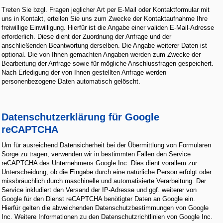
Treten Sie bzgl. Fragen jeglicher Art per E-Mail oder Kontaktformular mit
uns in Kontakt, erteilen Sie uns zum Zwecke der Kontaktaufnahme Ihre
freiwillige Einwilligung. Hierfür ist die Angabe einer validen E-Mail-Adresse
erforderlich. Diese dient der Zuordnung der Anfrage und der
anschließenden Beantwortung derselben. Die Angabe weiterer Daten ist
optional. Die von Ihnen gemachten Angaben werden zum Zwecke der
Bearbeitung der Anfrage sowie für mögliche Anschlussfragen gespeichert.
Nach Erledigung der von Ihnen gestellten Anfrage werden
personenbezogene Daten automatisch gelöscht.
Datenschutzerklärung für Google
reCAPTCHA
Um für ausreichend Datensicherheit bei der Übermittlung von Formularen
Sorge zu tragen, verwenden wir in bestimmten Fällen den Service
reCAPTCHA des Unternehmens Google Inc. Dies dient vorallem zur
Unterscheidung, ob die Eingabe durch eine natürliche Person erfolgt oder
missbräuchlich durch maschinelle und automatisierte Verarbeitung. Der
Service inkludiert den Versand der IP-Adresse und ggf. weiterer von
Google für den Dienst reCAPTCHA benötigter Daten an Google ein.
Hierfür gelten die abweichenden Datenschutzbestimmungen von Google
Inc. Weitere Informationen zu den Datenschutzrichtlinien von Google Inc.