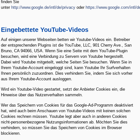
finden Sie
unter
http://www.google.de/intl/de/privacy
oder
https://www.google.com/intl/de
Eingebettete YouTube-Videos
Auf einigen unserer Webseiten betten wir Youtube-Videos ein. Betreiber
der entsprechenden Plugins ist die YouTube, LLC, 901 Cherry Ave., San
Bruno, CA 94066, USA. Wenn Sie eine Seite mit dem YouTube-Plugin
besuchen, wird eine Verbindung zu Servern von Youtube hergestellt.
Dabei wird Youtube mitgeteilt, welche Seiten Sie besuchen. Wenn Sie in
Ihrem Youtube-Account eingeloggt sind, kann Youtube Ihr Surfverhalten
Ihnen persönlich zuzuordnen. Dies verhindern Sie, indem Sie sich vorher
aus Ihrem Youtube-Account ausloggen.
Wird ein Youtube-Video gestartet, setzt der Anbieter Cookies ein, die
Hinweise über das Nutzerverhalten sammeln.
Wer das Speichern von Cookies für das Google-Ad-Programm deaktiviert
hat, wird auch beim Anschauen von Youtube-Videos mit keinen solchen
Cookies rechnen müssen. Youtube legt aber auch in anderen Cookies
nicht-personenbezogene Nutzungsinformationen ab. Möchten Sie dies
verhindern, so müssen Sie das Speichern von Cookies im Browser
blockieren.