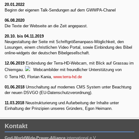
20.01.2022
Beginn der eigenen Talk-Sendungen auf dem GWWPA-Chanel
06.08.2020
Die Texte der Webseite an die Zeit angepasst.
20.10. bis 04.11.2019
Neugestaltung der Seite mit Schriftgrößenanpass-Möglichkeit, den
Losungen, einem christlichen Video Portal, sowie Einbindung des Bibel
online-widgets der deutschen Bibelgesellschaft.
12.06.2019
Einbindung der Terra-HD-Webcam, mit Blick auf Grassau im
Chiemgau.
Webcambilder mit freundlicher Unterstützung von
© Terra HD, Florian Kania,
www.terra-hd.de
01.06.2018
Umschaltung auf modernes CMS System unter Beachtung
der neuen DSVGO (EU-Datenschutzverordnung).
11.03.2018
Neustrukturierung und Aufarbeitung der Inhalte unter
Einhaltung der Prinzipien unseres Gründers, Egon Heimann.
Kontakt
God-WorldWide-Prayer-Alliance
international e.V.